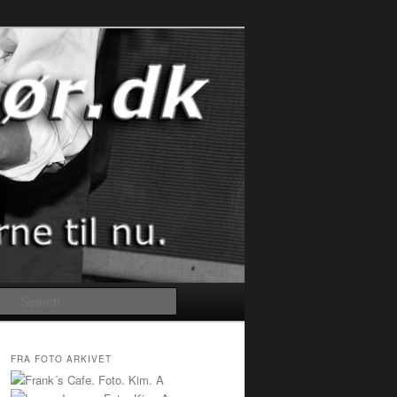
Search
FRA FOTO ARKIVET