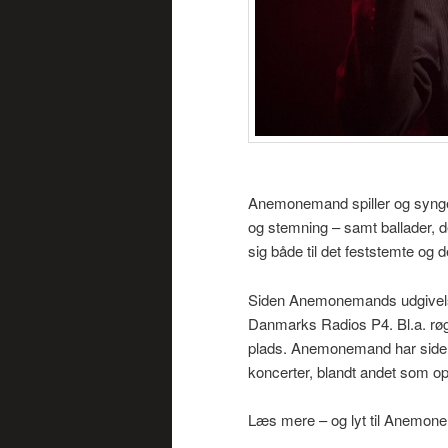
Anemonemand spiller og synger
og stemning – samt ballader
sig både til det feststemte og 
Siden Anemonemands udgivelse ”
Danmarks Radios P4. Bl.a. røg
plads. Anemonemand har siden d
koncerter, blandt andet som op
Læs mere – og lyt til Anemon