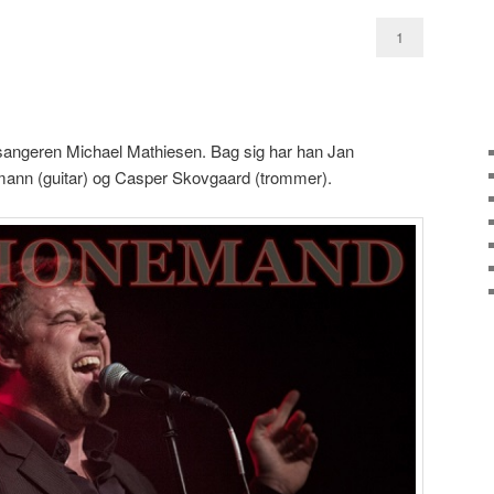
1
sangeren Michael Mathiesen. Bag sig har han Jan
ann (guitar) og Casper Skovgaard (trommer).