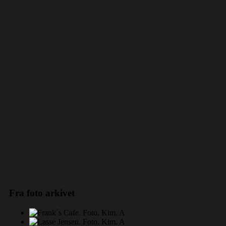
Fra foto arkivet