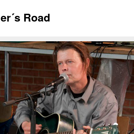
er´s Road