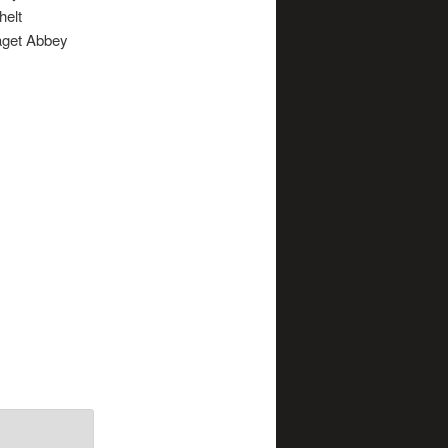
helt
taget Abbey