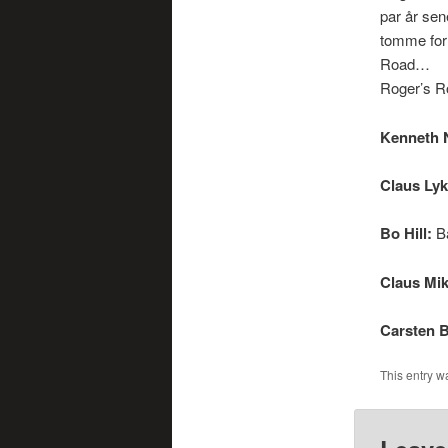
par år sen
tomme for 
Road…
Roger’s R
Kenneth 
Claus Lyk
Bo Hill:
B
Claus Mik
Carsten B
This entry w