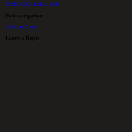
March 3, 2013
Leave a reply
Post navigation
« Previous
Next »
Leave a Reply