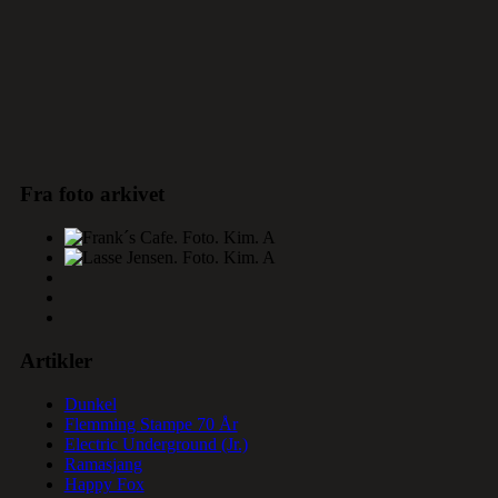
Fra foto arkivet
Artikler
Dunkel
Flemming Stampe 70 År
Electric Underground (Jr.)
Ramasjang
Happy Fox