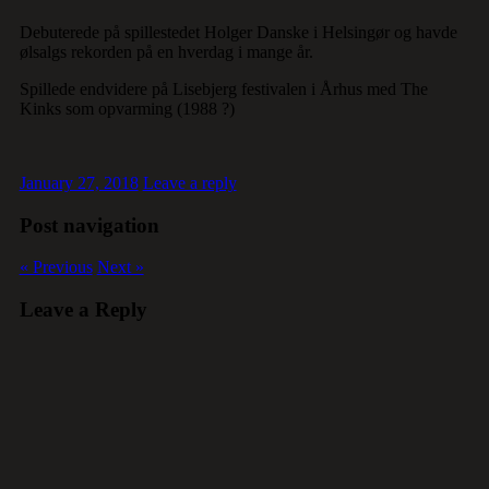
Debuterede på spillestedet Holger Danske i Helsingør og havde
ølsalgs rekorden på en hverdag i mange år.
Spillede endvidere på Lisebjerg festivalen i Århus med The
Kinks som opvarming (1988 ?)
January 27, 2018
Leave a reply
Post navigation
« Previous
Next »
Leave a Reply