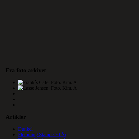
Fra foto arkivet
Artikler
Dunkel
Flemming Stampe 70 År