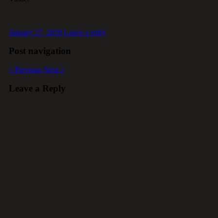
January 27, 2018
Leave a reply
Post navigation
« Previous
Next »
Leave a Reply